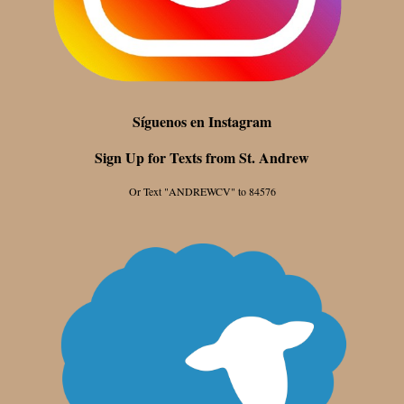
Síguenos en Instagram
Sign Up for Texts from St. Andrew
Or Text "ANDREWCV" to 84576