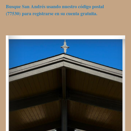
Busque San Andrés usando nuestro código postal
(77530) para registrarse en su cuenta gratuita.