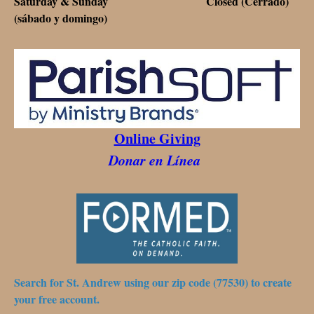
Saturday & Sunday Closed (Cerrado)
(sábado y domingo)
Online Giving
Donar en Línea
Search for St. Andrew using our zip code (77530) to create
your free account.