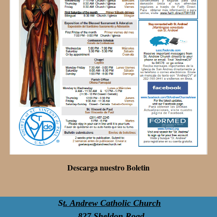
Descarga nuestro Boletin
S
t. Andrew Catholic Church
827 Sheldon Road