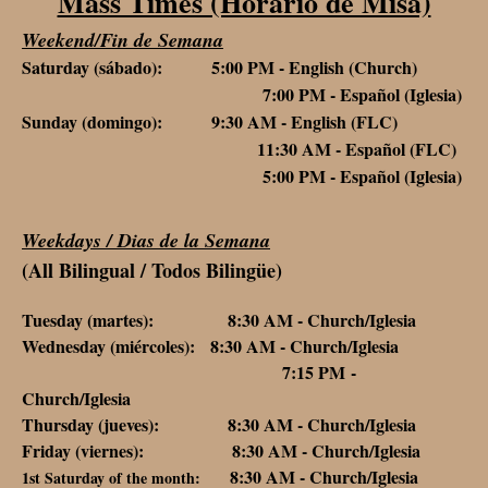
Mass Times (Horario de Misa)
Weekend/Fin de Semana
Saturday (sábado): 5:00 PM - English (Church)
7:00 PM - Español (Iglesia)
Sunday (domingo): 9:30 AM - English (FLC)
11:30 AM - Español (FLC)
5:00 PM - Español (Iglesia)
Weekdays / Dias de la Semana
(All Bilingual / Todos Bilingüe)
Tuesday (martes): 8:30 AM - Church/Iglesia
Wednesday (miércoles): 8:30 AM - Church/Iglesia
7:15 PM -
Church/Iglesia
Thursday (jueves): 8:30 AM - Church/Iglesia
Friday (viernes): 8:30 AM - Church/Iglesia
8:30 AM - Church/Iglesia
1st Saturday of the month: